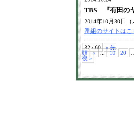
TBS 『有田の
2014年10月30日（
番組のサイトはこ
32 / 60
« 先
頭
«
...
10
20
..
後 »