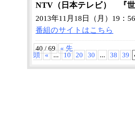
NTV（日本テレビ） 『
2013年11月18日（月）19：56
番組のサイトはこちら
40 / 69
« 先
頭
«
...
10
20
30
...
38
39