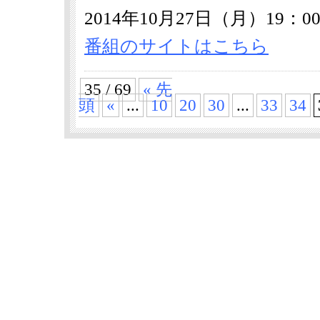
2014年10月27日（月）19：00
番組のサイトはこちら
35 / 69
« 先
頭
«
...
10
20
30
...
33
34