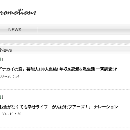
]
岡
ナカイの窓』芸能人100人集結! 年収&恋愛&私生活 一斉調査SP
00～20：54
]
岡
『お金がなくても幸せライフ がんばれプアーズ！』 ナレーション
30～19：50