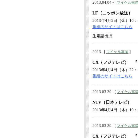
2013.04.04 - [
マイケル富
LF（ニッポン放送） 
2013年4月5日（金）16：
番組のサイトはこちら
生電話出演
2013 - [
]
マイケル富岡
CX（フジテレビ） 『
2013年4月4日（木）22：
番組のサイトはこちら
2013.03.29 - [
マイケル富
NTV（日本テレビ） 
2013年4月4日（木）19：
2013.03.29 - [
マイケル富
CX（フジテレビ） 『