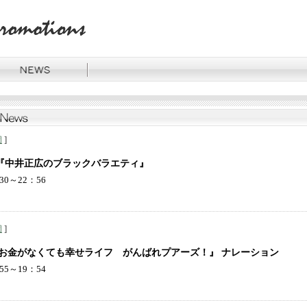
]
岡
 『中井正広のブラックバラエティ』
30～22：56
]
岡
『お金がなくても幸せライフ がんばれプアーズ！』 ナレーション
55～19：54